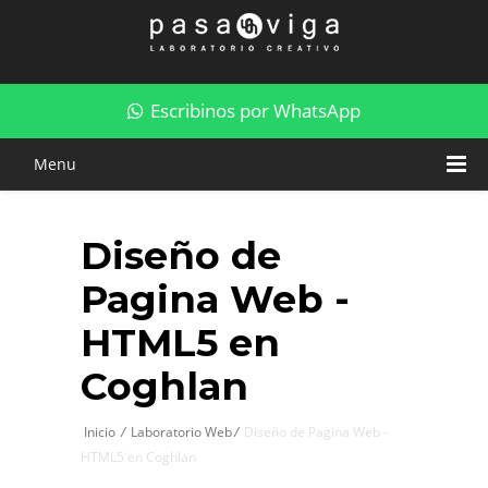
Diseño de Pagina Web - HTML5 en Coghlan
Escribinos por WhatsApp
Menu
Diseño de
Pagina Web -
HTML5 en
Coghlan
Inicio
/
Laboratorio Web
/
Diseño de Pagina Web -
HTML5 en Coghlan