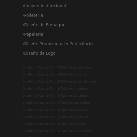
Imagen Institucional
Folleteria
Diseño de Empaque
Papeleria
Diseño Promocional y Publicitario
Diseño de Logo
Diseño de Pagina Web - HTML5 en Buenos Aires
Diseño de Pagina Web - HTML5 en Palermo
Diseño de Pagina Web - HTML5 en Capital Federal
Diseño de Pagina Web - HTML5 en Argentina
Diseño de Pagina Web - HTML5 en Caballito
Diseño de Pagina Web - HTML5 en Las Cañitas
Diseño de Pagina Web - HTML5 en Chacarita
Diseño de Pagina Web - HTML5 en Colegiales
Diseño de Pagina Web - HTML5 en Belgrano
Diseño de Pagina Web - HTML5 en Barrio Norte