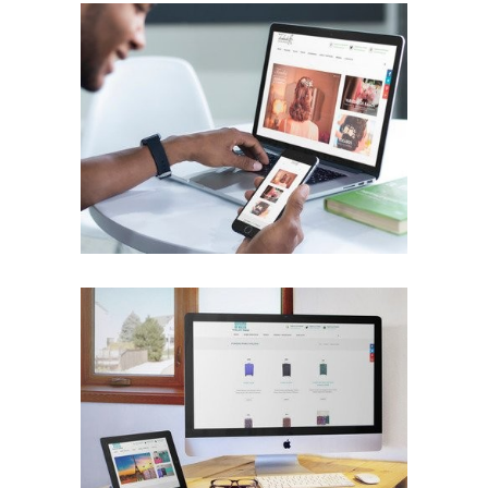
Rediseño Web con Tienda Virtual
Trabajos Web
Diseño Web con Tienda Virtual
Trabajos Web