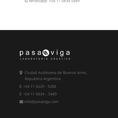
Whatsapp: +54 11 6834 5489
Ciudad Autónoma de Buenos Aires,
Republica Argentina
+54 11 6229 - 5284
+54 11 6834 – 5489
info@pasaviga.com