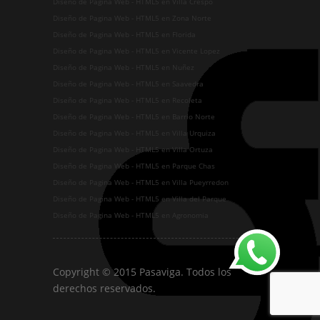
Diseño de Pagina Web - HTML5 en Villa Crespo
Diseño de Pagina Web - HTML5 en Zona Norte
Diseño de Pagina Web - HTML5 en Florida
Diseño de Pagina Web - HTML5 en Vicente Lopez
Diseño de Pagina Web - HTML5 en Nuñez
Diseño de Pagina Web - HTML5 en Saavedra
Diseño de Pagina Web - HTML5 en Recoleta
Diseño de Pagina Web - HTML5 en Barrio Norte
Diseño de Pagina Web - HTML5 en Villa Urquiza
Diseño de Pagina Web - HTML5 en Villa Ortuza
Diseño de Pagina Web - HTML5 en Parque Chas
Diseño de Pagina Web - HTML5 en Villa Pueyrredon
Diseño de Pagina Web - HTML5 en Villa del Parque
Diseño de Pagina Web - HTML5 en Agronomia
Copyright © 2015 Pasaviga. Todos los
derechos reservados.