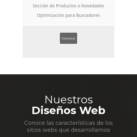
Sección de Productos o Novedades
Optimización para Buscadores
Consultar
Nuestros
Diseños Web
Conoce las características de los
sitios webs que desarrollamos