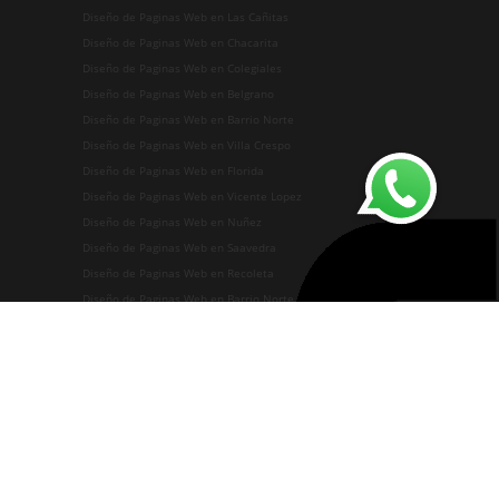
Diseño de Paginas Web en Las Cañitas
Diseño de Paginas Web en Chacarita
Diseño de Paginas Web en Colegiales
Diseño de Paginas Web en Belgrano
Diseño de Paginas Web en Barrio Norte
Diseño de Paginas Web en Villa Crespo
Diseño de Paginas Web en Florida
Diseño de Paginas Web en Vicente Lopez
Diseño de Paginas Web en Nuñez
Diseño de Paginas Web en Saavedra
Diseño de Paginas Web en Recoleta
Diseño de Paginas Web en Barrio Norte
Diseño de Paginas Web en Villa Urquiza
Diseño de Paginas Web en Villa Ortuza
Diseño de Paginas Web en Parque Chas
Diseño de Paginas Web en Villa Pueyrredon
Diseño de Paginas Web en Villa del Parque
Diseño de Paginas Web en Agronomia
Diseño de Paginas Web en Coghlan