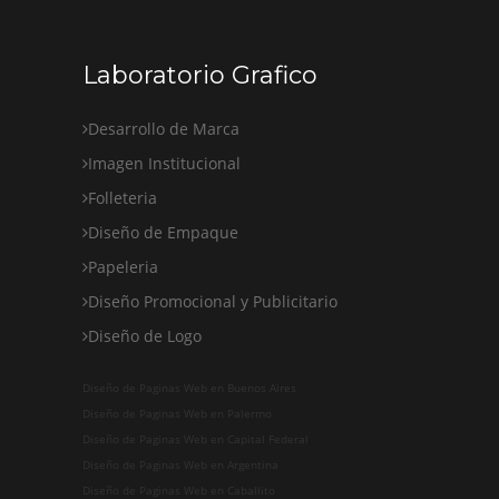
Laboratorio Grafico
Desarrollo de Marca
Imagen Institucional
Folleteria
Diseño de Empaque
Papeleria
Diseño Promocional y Publicitario
Diseño de Logo
Diseño de Paginas Web en Buenos Aires
Diseño de Paginas Web en Palermo
Diseño de Paginas Web en Capital Federal
Diseño de Paginas Web en Argentina
Diseño de Paginas Web en Caballito