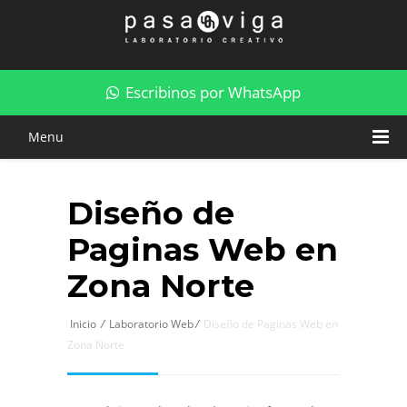
Diseño de Paginas Web en Zona Norte
Escribinos por WhatsApp
Menu
Diseño de
Paginas Web en
Zona Norte
Inicio
/
Laboratorio Web
/
Diseño de Paginas Web en
Zona Norte