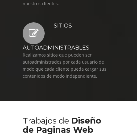
nuestros clientes.
SITIOS
AUTOADMINISTRABLES
Realizamos sitios que pueden ser
autoadministrados por cada usuario de
modo que cada cliente pueda cargar sus
contenidos de modo independiente.
Trabajos de
Diseño
de Paginas Web