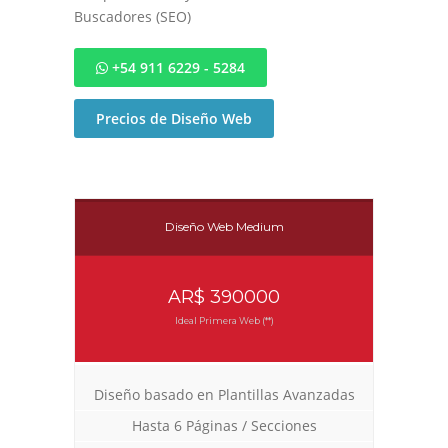
Buscadores (SEO)
+54 911 6229 - 5284
Precios de Diseño Web
Diseño Web Medium
AR$ 390000
Ideal Primera Web (**)
Diseño basado en Plantillas Avanzadas
Hasta 6 Páginas / Secciones