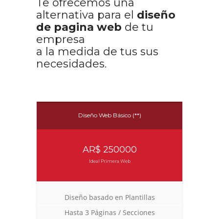
Te ofrecemos una
alternativa para el
diseño
de pagina web
de tu
empresa
a la medida de tus sus
necesidades.
Diseño Web Básico (**)
AR$ 250000
Ideal Primera Web
Diseño basado en Plantillas
Hasta 3 Páginas / Secciones