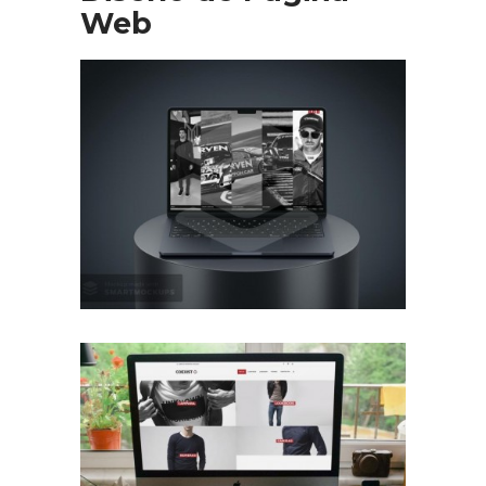
Web
Diseño Web Manu Urcera
Trabajos Web
Diseño Web para Indumentaria
Trabajos Web