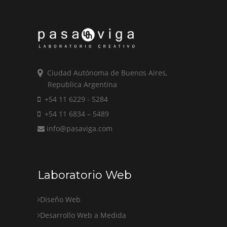
Ciudad Autónoma de Buenos Aires,
Republica Argentina
+54 11 6229 - 5284
+54 11 6834 – 5489
info@pasaviga.com
Laboratorio Web
Diseño Web
Desarrollo Web a Medida