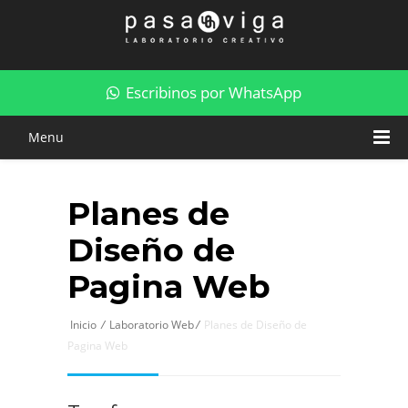
Planes de Diseño de Pagina Web
Escribinos por WhatsApp
Menu
Planes de
Diseño de
Pagina Web
Inicio
/
Laboratorio Web
/
Planes de Diseño de
Pagina Web