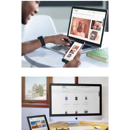
Rediseño Web con Tienda Virtual
Trabajos Web
Diseño Web con Tienda Virtual
Trabajos Web