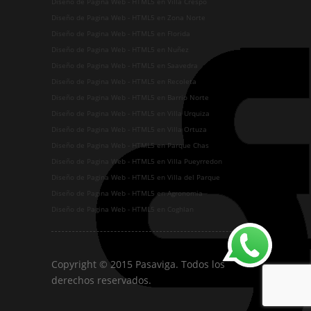
Diseño de Pagina Web - HTML5 en Villa Crespo
Diseño de Pagina Web - HTML5 en Zona Norte
Diseño de Pagina Web - HTML5 en Florida
Diseño de Pagina Web - HTML5 en Nuñez
Diseño de Pagina Web - HTML5 en Saavedra
Diseño de Pagina Web - HTML5 en Recoleta
Diseño de Pagina Web - HTML5 en Barrio Norte
Diseño de Pagina Web - HTML5 en Villa Urquiza
Diseño de Pagina Web - HTML5 en Villa Ortuza
Diseño de Pagina Web - HTML5 en Parque Chas
Diseño de Pagina Web - HTML5 en Villa Pueyrredon
Diseño de Pagina Web - HTML5 en Villa del Parque
Diseño de Pagina Web - HTML5 en Agronomia
Diseño de Pagina Web - HTML5 en Coghlan
Copyright © 2015 Pasaviga. Todos los
derechos reservados.