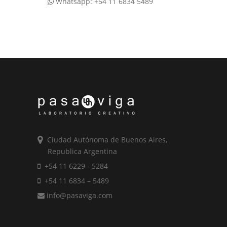
Whatsapp: +54 11 6834 5489
Ciudad Autónoma de Buenos Aires,
Republica Argentina
+54 11 6229 - 5284
+54 11 6834 – 5489
info@pasaviga.com