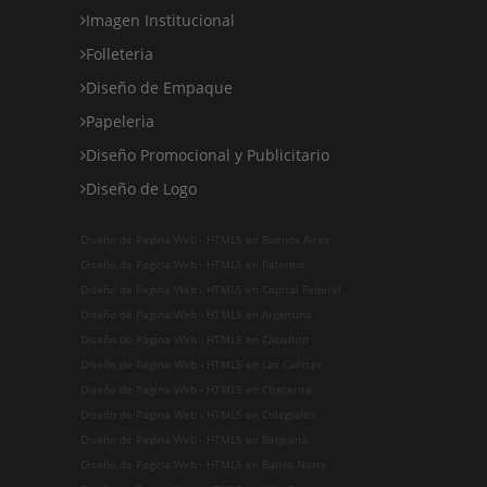
Imagen Institucional
Folleteria
Diseño de Empaque
Papeleria
Diseño Promocional y Publicitario
Diseño de Logo
Diseño de Pagina Web - HTML5 en Buenos Aires
Diseño de Pagina Web - HTML5 en Palermo
Diseño de Pagina Web - HTML5 en Capital Federal
Diseño de Pagina Web - HTML5 en Argentina
Diseño de Pagina Web - HTML5 en Caballito
Diseño de Pagina Web - HTML5 en Las Cañitas
Diseño de Pagina Web - HTML5 en Chacarita
Diseño de Pagina Web - HTML5 en Colegiales
Diseño de Pagina Web - HTML5 en Belgrano
Diseño de Pagina Web - HTML5 en Barrio Norte