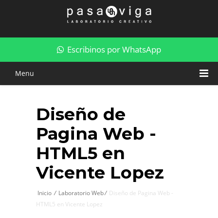
Diseño de Pagina Web - HTML5 en Vicente Lopez
Escribinos por WhatsApp
Menu
Diseño de
Pagina Web -
HTML5 en
Vicente Lopez
Inicio
/
Laboratorio Web
/
Diseño de Pagina Web -
HTML5 en Vicente Lopez