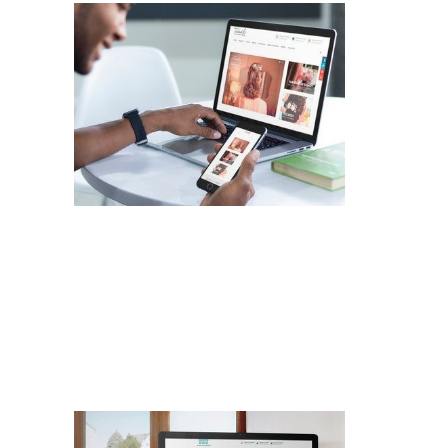
Rediseño Web con Tienda Virtual
Trabajos Web