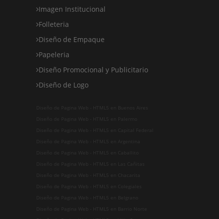
Imagen Institucional
Folleteria
Diseño de Empaque
Papeleria
Diseño Promocional y Publicitario
Diseño de Logo
Diseño de Pagina Web - HTML5 en Buenos Aires
Diseño de Pagina Web - HTML5 en Palermo
Diseño de Pagina Web - HTML5 en Capital Federal
Diseño de Pagina Web - HTML5 en Argentina
Diseño de Pagina Web - HTML5 en Caballito
Diseño de Pagina Web - HTML5 en Las Cañitas
Diseño de Pagina Web - HTML5 en Chacarita
Diseño de Pagina Web - HTML5 en Colegiales
Diseño de Pagina Web - HTML5 en Belgrano
Diseño de Pagina Web - HTML5 en Barrio Norte