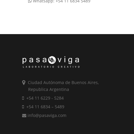
Whatsapp: +54 11 6834 5489
Ciudad Autónoma de Buenos Aires,
Republica Argentina
+54 11 6229 - 5284
+54 11 6834 – 5489
info@pasaviga.com