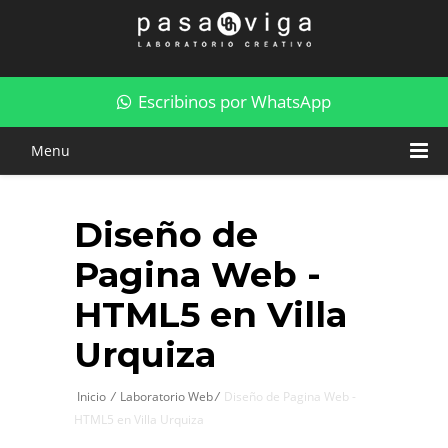
Diseño de Pagina Web - HTML5 en Villa Urquiza
Escribinos por WhatsApp
Menu
Diseño de
Pagina Web -
HTML5 en Villa
Urquiza
Inicio
/
Laboratorio Web
/
Diseño de Pagina Web -
HTML5 en Villa Urquiza