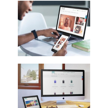
Rediseño Web con Tienda Virtual
Trabajos Web
Diseño Web con Tienda Virtual
Trabajos Web