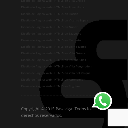
Diseño de Pagina Web - HTML5 en Villa Crespo
Diseño de Pagina Web - HTML5 en Zona Norte
Diseño de Pagina Web - HTML5 en Florida
Diseño de Pagina Web - HTML5 en Vicente Lopez
Diseño de Pagina Web - HTML5 en Nuñez
Diseño de Pagina Web - HTML5 en Saavedra
Diseño de Pagina Web - HTML5 en Recoleta
Diseño de Pagina Web - HTML5 en Barrio Norte
Diseño de Pagina Web - HTML5 en Villa Ortuza
Diseño de Pagina Web - HTML5 en Parque Chas
Diseño de Pagina Web - HTML5 en Villa Pueyrredon
Diseño de Pagina Web - HTML5 en Villa del Parque
Diseño de Pagina Web - HTML5 en Agronomia
Diseño de Pagina Web - HTML5 en Coghlan
Copyright © 2015 Pasaviga. Todos los
derechos reservados.