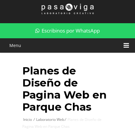
Planes de Diseño de Pagina Web en Parque Chas
Escribinos por WhatsApp
Menu
Planes de
Diseño de
Pagina Web en
Parque Chas
Inicio
/
Laboratorio Web
/
Planes de Diseño de
Pagina Web en Parque Chas