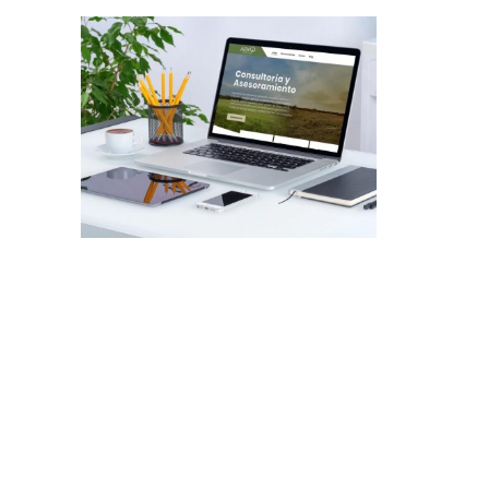
Diseño Web a Medida para
Consultora
Trabajos Web