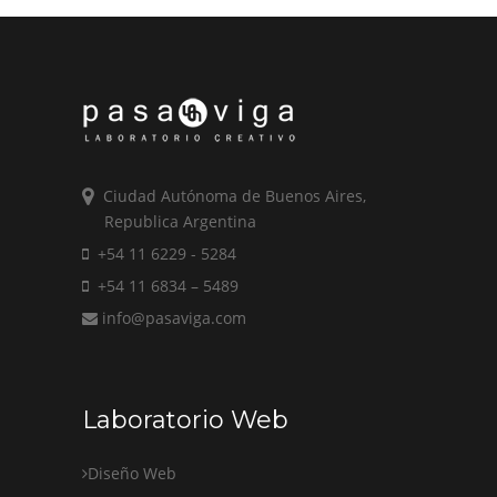
Ciudad Autónoma de Buenos Aires,
Republica Argentina
+54 11 6229 - 5284
+54 11 6834 – 5489
info@pasaviga.com
Laboratorio Web
Diseño Web