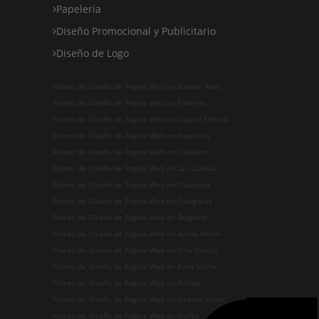
Papeleria
Diseño Promocional y Publicitario
Diseño de Logo
Planes de Diseño de Pagina Web en Buenos Aires
Planes de Diseño de Pagina Web en Palermo
Planes de Diseño de Pagina Web en Capital Federal
Planes de Diseño de Pagina Web en Argentina
Planes de Diseño de Pagina Web en Caballito
Planes de Diseño de Pagina Web en Las Cañitas
Planes de Diseño de Pagina Web en Chacarita
Planes de Diseño de Pagina Web en Colegiales
Planes de Diseño de Pagina Web en Belgrano
Planes de Diseño de Pagina Web en Barrio Norte
Planes de Diseño de Pagina Web en Villa Crespo
Planes de Diseño de Pagina Web en Zona Norte
Planes de Diseño de Pagina Web en Florida
Planes de Diseño de Pagina Web en Vicente Lopez
Planes de Diseño de Pagina Web en Nuñez