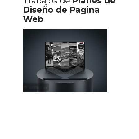
Trabajos de
Planes de
Diseño de Pagina
Web
Diseño Web Manu Urcera
Trabajos Web