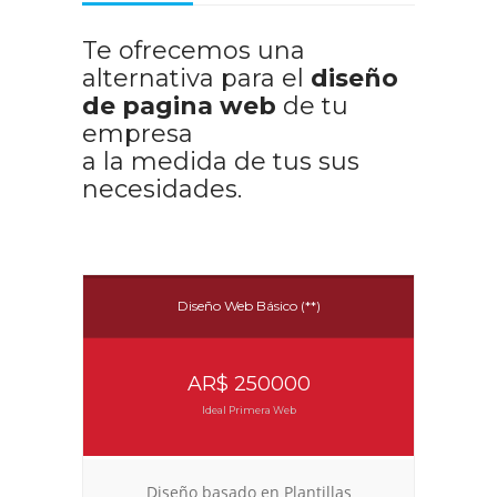
Te ofrecemos una
alternativa para el
diseño
de pagina web
de tu
empresa
a la medida de tus sus
necesidades.
Diseño Web Básico (**)
AR$ 250000
Ideal Primera Web
Diseño basado en Plantillas