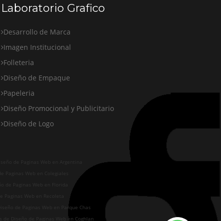
Laboratorio Grafico
Desarrollo de Marca
Imagen Institucional
Folleteria
Diseño de Empaque
Papeleria
Diseño Promocional y Publicitario
Diseño de Logo
iseño de Paginas Web en Argentina
de Paginas Web en Colegiales
ño de Paginas Web en Florida
de Paginas Web en Recoleta
Diseño de Paginas Web en Parque Chas
os de Diseño de Paginas Web en Coghlan