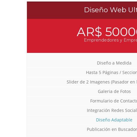
Diseño Web Ul
AR$ 5000
Emprendedores y Empr
Diseño a Medida
Hasta 5 Páginas / Seccio
Slider de 2 Imagenes (Pasador en 
Galeria de Fotos
Formulario de Contact
Integración Redes Socia
Diseño Adaptable
Publicación en Buscado