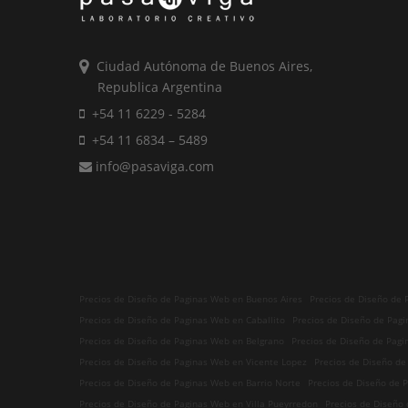
Ciudad Autónoma de Buenos Aires,
Republica Argentina
+54 11 6229 - 5284
+54 11 6834 – 5489
info@pasaviga.com
Precios de Diseño de Paginas Web en Buenos Aires
Precios de Diseño de
Precios de Diseño de Paginas Web en Caballito
Precios de Diseño de Pagi
Precios de Diseño de Paginas Web en Belgrano
Precios de Diseño de Pagi
Precios de Diseño de Paginas Web en Vicente Lopez
Precios de Diseño d
Precios de Diseño de Paginas Web en Barrio Norte
Precios de Diseño de P
Precios de Diseño de Paginas Web en Villa Pueyrredon
Precios de Diseño 