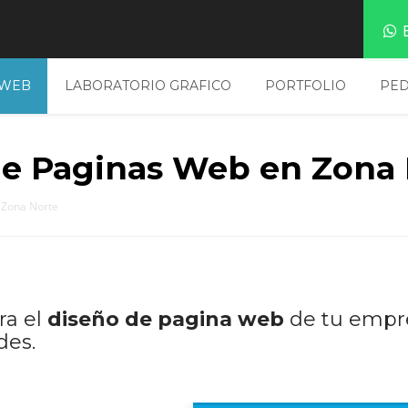
E
 WEB
LABORATORIO GRAFICO
PORTFOLIO
PED
de Paginas Web en Zona
 Zona Norte
ra el
diseño de pagina web
de tu empr
des.