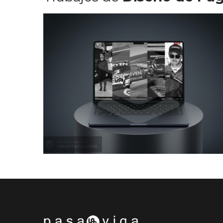
Diseño Web Manu Urcera
Trabajos Web