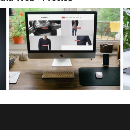
Diseño Web para Indumentaria
Trabajos Web