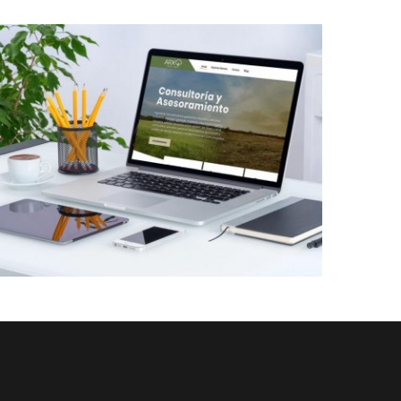
Diseño Web a Medida para Consultora
Trabajos Web