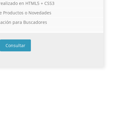
 realizado en HTML5 + CSS3
e Productos o Novedades
ación para Buscadores
Consultar