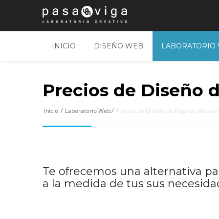
INICIO
DISEÑO WEB
LABORATORIO
Precios de Diseño 
Inicio
/
Laboratorio Web
/
Precios de Diseño de Paginas Web en
Te ofrecemos una alternativa pa
a la medida de tus sus necesida