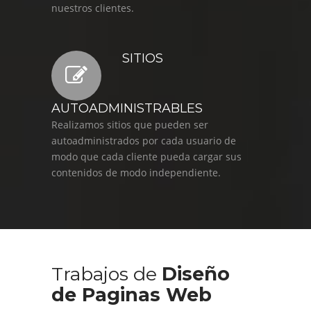
nuestros clientes.
SITIOS
AUTOADMINISTRABLES
Realizamos sitios que pueden ser
autoadministrados por cada usuario de
modo que cada cliente pueda cargar sus
contenidos de modo independiente.
Trabajos de
Diseño
de Paginas Web