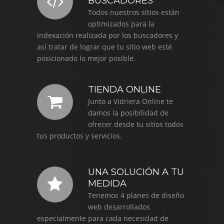
BUSCADORES
Todos nuestros sitios están
optimizados para la
indexación realizada por los buscadores y
así tratar de lograr que tu sitio web esté
posicionado lo mejor posible.
TIENDA ONLINE
Junto a Vidriera Online te
Diseño Web a Medida para Consultora
Diseño Web para Indumentaria
Diseño Web Manu Urcera
damos la posibilidad de
Trabajos Web
Trabajos Web
Trabajos Web
ofrecer desde tu sitios todos
tus productos y servicios.
UNA SOLUCIÓN A TU
MEDIDA
Tenemos 4 planes de diseño
web desarrollados
especialmente para cada necesidad de