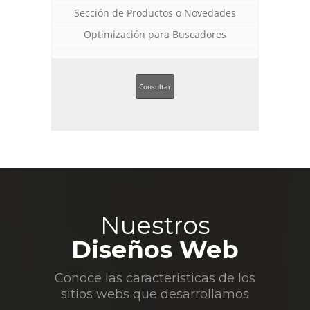
Sección de Productos o Novedades
Optimización para Buscadores
Consultar
Nuestros
Diseños Web
Conoce las características de los
sitios webs que desarrollamos