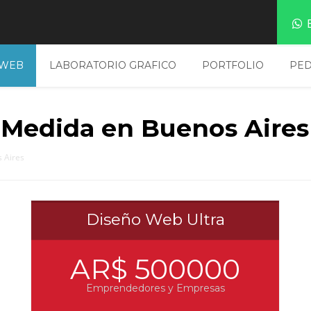
E
 WEB
LABORATORIO GRAFICO
PORTFOLIO
PED
 Medida en Buenos Aires
 Aires
Diseño Web Ultra
AR$ 500000
Emprendedores y Empresas