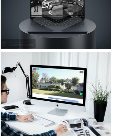
Trabajos Web
Diseño Web para Estancia
Trabajos Web