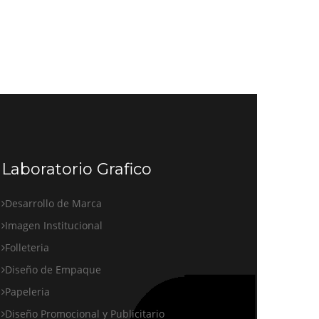
Laboratorio Grafico
Desarrollo de Marca
Imagen Institucional
Folleteria
Diseño de Empaque
Papeleria
Diseño Promocional y Publicitario