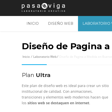
INICIO
DISEÑO WEB
LABORATORIO
Diseño de Pagina a
Inicio
/
Laboratorio Web
/
Diseño de Pagina a Medida en Buenos
Plan
Ultra
Este plan de diseño web es ideal para crear un sitio
institucional de calidad. Con animaciones,
transiciones y elementos web modernos hacen que
los
sitios web se destaquen en internet
.