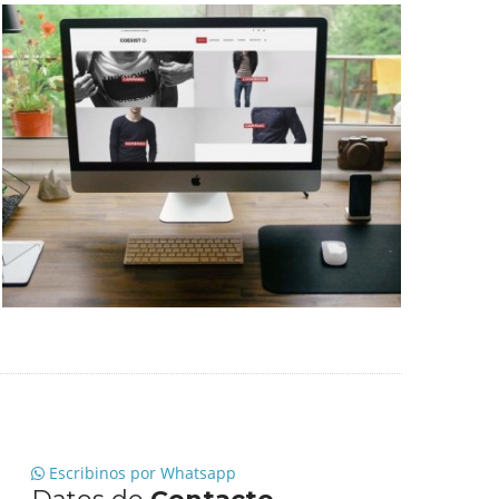
Diseño Web para Indumentaria
Trabajos Web
Escribinos por Whatsapp