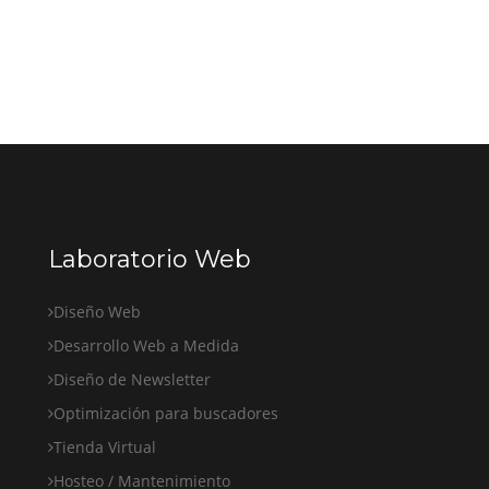
Laboratorio Web
Diseño Web
Desarrollo Web a Medida
Diseño de Newsletter
Optimización para buscadores
Tienda Virtual
Hosteo / Mantenimiento