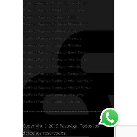
Diseño de Pagina a Medida en Barrio Norte
Diseño de Pagina a Medida en Zona Norte
Diseño de Pagina a Medida en Florida
Diseño de Pagina a Medida en Vicente Lopez
Diseño de Pagina a Medida en Nuñez
Diseño de Pagina a Medida en Saavedra
Diseño de Pagina a Medida en Recoleta
Diseño de Pagina a Medida en Barrio Norte
Diseño de Pagina a Medida en Villa Urquiza
Diseño de Pagina a Medida en Villa Ortuza
Diseño de Pagina a Medida en Parque Chas
Diseño de Pagina a Medida en Villa Pueyrredon
Diseño de Pagina a Medida en Villa del Parque
Diseño de Pagina a Medida en Agronomia
Diseño de Pagina a Medida en Coghlan
Copyright © 2015 Pasaviga. Todos los
derechos reservados.