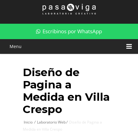
Diseño de Pagina a Medida en Villa Crespo
Escribinos por WhatsApp
Menu
Diseño de
Pagina a
Medida en Villa
Crespo
Inicio
/
Laboratorio Web
/
Diseño de Pagina a
Medida en Villa Crespo