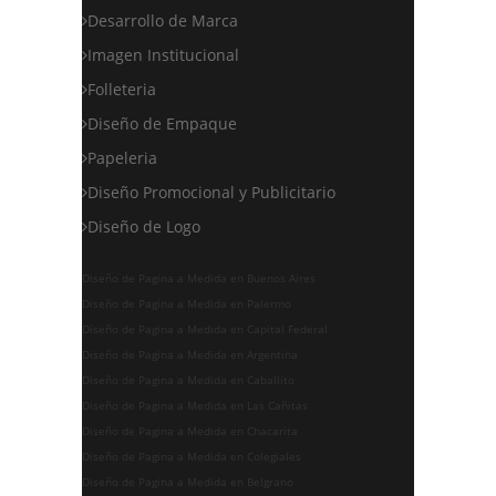
Desarrollo de Marca
Imagen Institucional
Folleteria
Diseño de Empaque
Papeleria
Diseño Promocional y Publicitario
Diseño de Logo
Diseño de Pagina a Medida en Buenos Aires
Diseño de Pagina a Medida en Palermo
Diseño de Pagina a Medida en Capital Federal
Diseño de Pagina a Medida en Argentina
Diseño de Pagina a Medida en Caballito
Diseño de Pagina a Medida en Las Cañitas
Diseño de Pagina a Medida en Chacarita
Diseño de Pagina a Medida en Colegiales
Diseño de Pagina a Medida en Belgrano