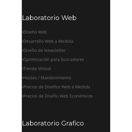
Laboratorio Web
Diseño Web
Desarrollo Web a Medida
Diseño de Newsletter
Optimización para buscadores
Tienda Virtual
Hosteo / Mantenimiento
Precios de Diseños Web a Medida
Precios de Diseño Web Económicos
Laboratorio Grafico