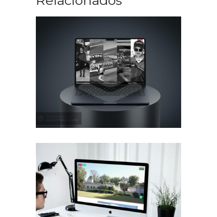
Relacionados
Diseño Web Manu Urcera
Trabajos Web
Diseño Web para Estancia
Trabajos Web