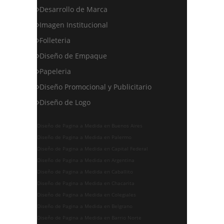
Desarrollo de Marca
Imagen Institucional
Folleteria
Diseño de Empaque
Papeleria
Diseño Promocional y Publicitario
Diseño de Logo
Diseño de Pagina a Medida en Buenos Aires
Diseño de Pagina a Medida en Palermo
Diseño de Pagina a Medida en Capital Federal
Diseño de Pagina a Medida en Argentina
Diseño de Pagina a Medida en Caballito
Diseño de Pagina a Medida en Chacarita
Diseño de Pagina a Medida en Colegiales
Diseño de Pagina a Medida en Belgrano
Diseño de Pagina a Medida en Barrio Norte