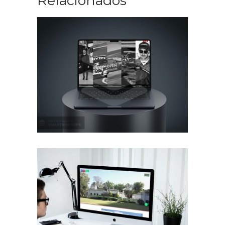
Relacionados
Diseño Web Manu Urcera
Trabajos Web
Diseño Web para Estancia
Trabajos Web