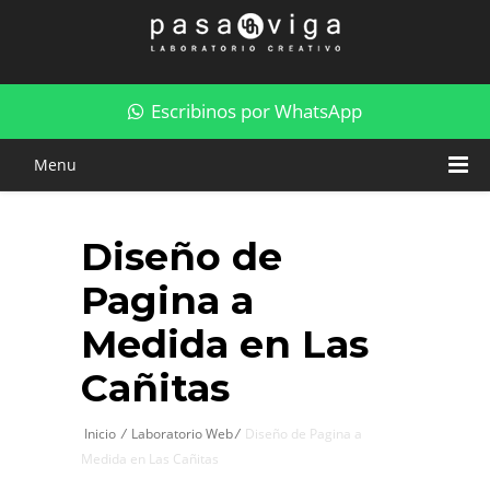
Diseño de Pagina a Medida en Las Cañitas
Escribinos por WhatsApp
Menu
Diseño de
Pagina a
Medida en Las
Cañitas
Inicio
/
Laboratorio Web
/
Diseño de Pagina a
Medida en Las Cañitas