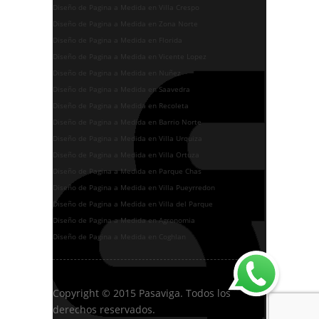
Diseño de Pagina a Medida en Villa Crespo
Diseño de Pagina a Medida en Zona Norte
Diseño de Pagina a Medida en Florida
Diseño de Pagina a Medida en Vicente Lopez
Diseño de Pagina a Medida en Nuñez
Diseño de Pagina a Medida en Saavedra
Diseño de Pagina a Medida en Recoleta
Diseño de Pagina a Medida en Barrio Norte
Diseño de Pagina a Medida en Villa Urquiza
Diseño de Pagina a Medida en Villa Ortuza
Diseño de Pagina a Medida en Parque Chas
Diseño de Pagina a Medida en Villa Pueyrredon
Diseño de Pagina a Medida en Villa del Parque
Diseño de Pagina a Medida en Agronomia
Diseño de Pagina a Medida en Coghlan
Copyright © 2015 Pasaviga. Todos los
derechos reservados.