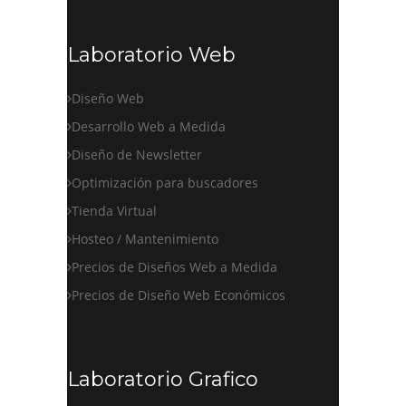
Laboratorio Web
Diseño Web
Desarrollo Web a Medida
Diseño de Newsletter
Optimización para buscadores
Tienda Virtual
Hosteo / Mantenimiento
Precios de Diseños Web a Medida
Precios de Diseño Web Económicos
Laboratorio Grafico