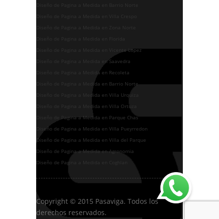
Diseño de Pagina a Medida en Barrio Norte
Diseño de Pagina a Medida en Villa Crespo
Diseño de Pagina a Medida en Zona Norte
Diseño de Pagina a Medida en Florida
Diseño de Pagina a Medida en Vicente Lopez
Diseño de Pagina a Medida en Saavedra
Diseño de Pagina a Medida en Recoleta
Diseño de Pagina a Medida en Barrio Norte
Diseño de Pagina a Medida en Villa Urquiza
Diseño de Pagina a Medida en Villa Ortuza
Diseño de Pagina a Medida en Parque Chas
Diseño de Pagina a Medida en Villa Pueyrredon
Diseño de Pagina a Medida en Villa del Parque
Diseño de Pagina a Medida en Agronomia
Diseño de Pagina a Medida en Coghlan
Copyright © 2015 Pasaviga. Todos los
derechos reservados.