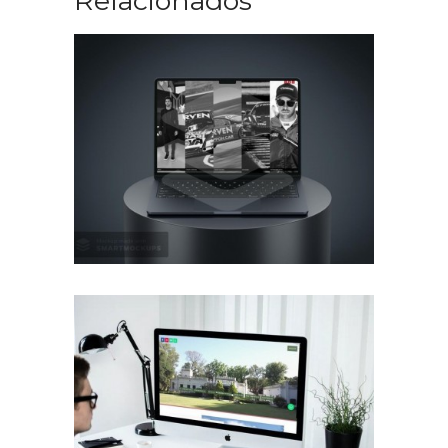
Relacionados
Diseño Web Manu Urcera
Trabajos Web
Diseño Web para Estancia
Trabajos Web