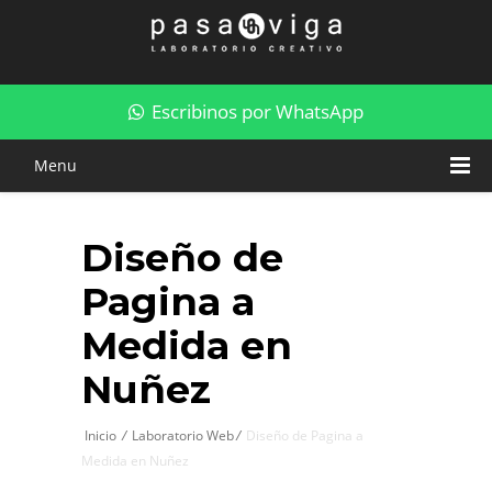
Diseño de Pagina a Medida en Nuñez
Escribinos por WhatsApp
Menu
Diseño de
Pagina a
Medida en
Nuñez
Inicio
/
Laboratorio Web
/
Diseño de Pagina a
Medida en Nuñez