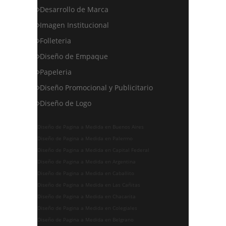
Desarrollo de Marca
Imagen Institucional
Folleteria
Diseño de Empaque
Papeleria
Diseño Promocional y Publicitario
Diseño de Logo
Diseño de Pagina a Medida en Buenos Aires
Diseño de Pagina a Medida en Palermo
Diseño de Pagina a Medida en Capital Federal
Diseño de Pagina a Medida en Argentina
Diseño de Pagina a Medida en Caballito
Diseño de Pagina a Medida en Las Cañitas
Diseño de Pagina a Medida en Chacarita
Diseño de Pagina a Medida en Colegiales
Diseño de Pagina a Medida en Belgrano