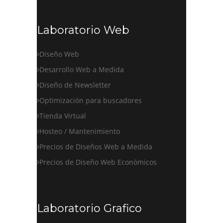
Laboratorio Web
Diseño Web
Desarrollo Web a Medida
Diseño de Newsletter
Optimización para buscadores
Tienda Virtual
Hosteo / Mantenimiento
Precios de Diseños Web a Medida
Precios de Diseño Web Económicos
Laboratorio Grafico